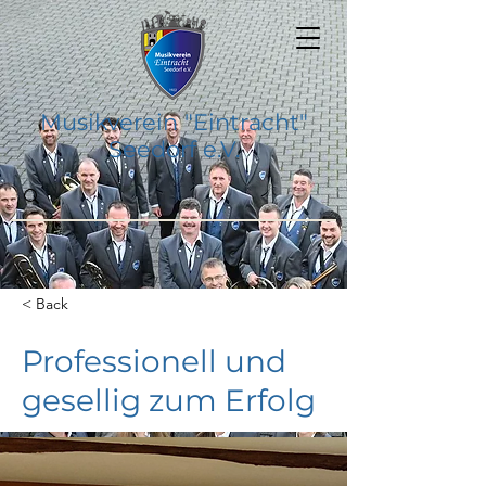
Musikverein "Eintracht"
Seedorf e.V.
< Back
Professionell und
gesellig zum Erfolg