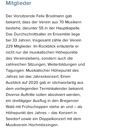
Mitglieder
Der Vorsitzende Felix Brodmann gab 
bekannt, dass der Verein aus 70 Musikern 
bestehe, darunter 55 in der Hauptkapelle. 
Das Durchschnittsalter im Ensemble liege 
bei 33 Jahren. Insgesamt zähle der Verein 
229 Mitglieder. Im Rückblick erläuterte er 
nicht nur die musikalischen Höhepunkte 
des Vereinslebens, sondern auch die 
zahlreichen Sitzungen, Weiterbildungen und 
Tagungen. Musikalischer Höhepunkt des 
Jahres sei das Jahreskonzert. Einen 
Ausblick auf 2020 gab er stichwortartig aus 
dem vorliegenden Terminkalender bekannt. 
Diverse Auftritte sollen absolviert werden, 
ein dreitägiger Ausflug in den Bregenzer 
Wald mit Frühschoppen stehe an und – als 
Höhepunkt des Jahres – das Konzert in 
Seedorf sowie ein Doppelkonzert mit dem 
Musikverein Hochmössingen.