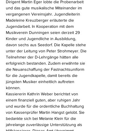
Dirigent Martin Eger lobte die Probenarbeit 
und das gute musikalische Miteinander im 
vergangenen Vereinsjahr. Jugendleiterin 
Madeleine Kreuzberger erläuterte die 
Jugendarbeit. In Kooperation mit dem 
Musikverein Dunningen seien derzeit 29 
Kinder und Jugendliche in Ausbildung, 
davon sechs aus Seedorf. Die Kapelle stehe 
unter der Leitung von Peter Strohmeyer. Die 
Teilnehmer der D-Lehrgänge hätten alle 
erfolgreich bestanden. Zudem erwähnte sie 
die Neuanschaffung der Fastnachtsuniform 
für die Jugendkapelle, damit bereits die 
jüngsten Musiker einheitlich auftreten 
können.
Kassiererin Kathrin Weber berichtet von 
einem finanziell guten, aber ruhigen Jahr 
und wurde für die ordentliche Buchhaltung 
von Kassenprüfer Martin Hangst gelobt. Sie 
bedankte sich bei Melanie Klein für die 
jahrelange zuverlässige Unterstützung als 
Hilfskassierer. Dieses Amt übernimmt 