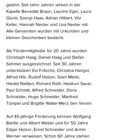
geehrt. Seit zehn Jahren wirken in der 
Kapelle Benedikt Braun, Laurine Eger, Laura 
Glunk, Svenja Haas, Adrian Hilbert, Vivi 
Keller, Hannah Nester und Lisa Nester mit. 
Alle Genannten wurden mit Urkunden und 
kleinen Geschenken bedacht.
Als Fördermitglieder für 20 Jahre wurden 
Christoph Haag, Daniel Haag und Stefan 
Sohmer ausgezeichnet. Seit 30 Jahren 
unterstützen Evi Fritsche, Christina Hangst, 
Alfred Hils, Rudolf Holzer, Sven Marte, 
Harald Nießen, Richard Roth, Heidrun Sauer, 
Paul Schmitt, Alfred Schneider, Doris 
Schneider, Hugo Schneider, Manfred 
Tümpel und Brigitte Walter-Merz den Verein.
Auf 40-jährige Förderung können Wolfgang 
Bantle und Albert Weber und für 50 Jahre 
Edgar Holzer, Ernst Schneider und Armin 
Werner verweisen. Schon 60 Jahre stehen 