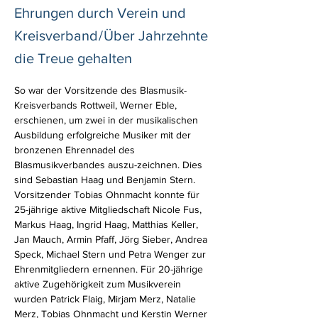
Ehrungen durch Verein und
Kreisverband / Über Jahrzehnte
die Treue gehalten
So war der Vorsitzende des Blasmusik-
Kreisverbands Rottweil, Werner Eble, 
erschienen, um zwei in der musikalischen 
Ausbildung erfolgreiche Musiker mit der 
bronzenen Ehrennadel des 
Blasmusikverbandes auszu-zeichnen. Dies 
sind Sebastian Haag und Benjamin Stern. 
Vorsitzender Tobias Ohnmacht konnte für 
25-jährige aktive Mitgliedschaft Nicole Fus, 
Markus Haag, Ingrid Haag, Matthias Keller, 
Jan Mauch, Armin Pfaff, Jörg Sieber, Andrea 
Speck, Michael Stern und Petra Wenger zur 
Ehrenmitgliedern ernennen. Für 20-jährige 
aktive Zugehörigkeit zum Musikverein 
wurden Patrick Flaig, Mirjam Merz, Natalie 
Merz, Tobias Ohnmacht und Kerstin Werner 