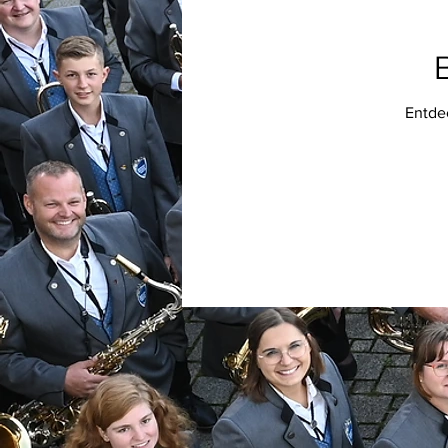
Entde