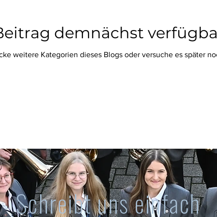
Beitrag demnächst verfügba
cke weitere Kategorien dieses Blogs oder versuche es später no
Schreibt uns einfach